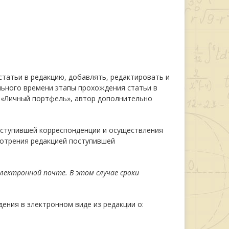
статьи в редакцию, добавлять, редактировать и
льного времени этапы прохождения статьи в
с «Личный портфель», автор дополнительно
оступившей корреспонденции и осуществления
мотрения редакцией поступившей
лектронной почте. В этом случае сроки
ния в электронном виде из редакции о: