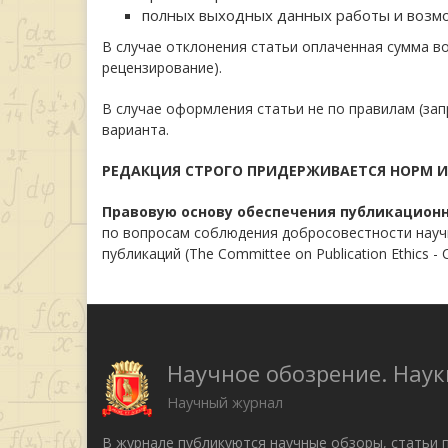
полных выходных данных работы и возмо
В случае отклонения статьи оплаченная сумма в
рецензирование).
В случае оформления статьи не по правилам (зап
варианта.
РЕДАКЦИЯ СТРОГО ПРИДЕРЖИВАЕТСЯ НОРМ 
Правовую основу обеспечения публикацион
по вопросам соблюдения добросовестности научны
публикаций (The Committee on Publication Ethics
Научное обозрение. Наук
Научный журнал
В журнале публикуются научные обзоры, статьи 