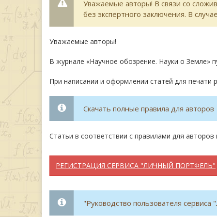
Уважаемые авторы! В связи со сложи
без экспертного заключения. В случ
Уважаемые авторы!
В журнале «Научное обозрение. Науки о Земле» п
При написании и оформлении статей для печати 
Скачать полные правила для авторов
Статьи в соответствии с правилами для авторо
РЕГИСТРАЦИЯ СЕРВИСА "ЛИЧНЫЙ ПОРТФЕЛЬ"
"Руководство пользователя сервиса 