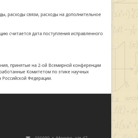
ды, расходы связи, расходы на дополнительное
кцию считается дата поступления исправленного
ия, принятые на 2-ой Всемирной конференции
азработанные Комитетом по этике научных
са Российской Федерации.
101000, г. Москва, а/я 47,