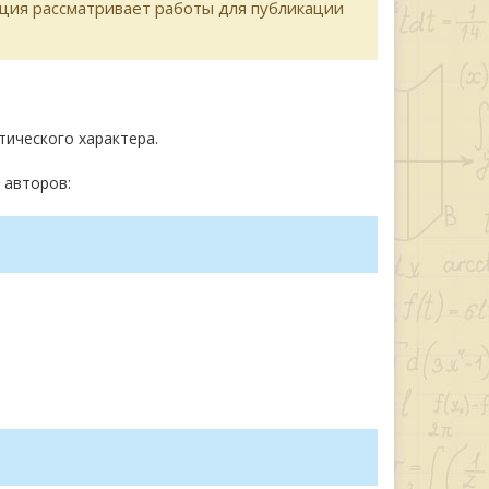
кция рассматривает работы для публикации
тического характера.
 авторов: