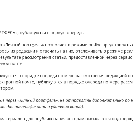
ТФЕЛЬ», публикуются в первую очередь.
 «Личный портфель» позволяет в режиме on-line представлять 
росы из редакции и отвечать на них, отслеживать в режиме реа
результате рассмотрения статьи, предоставленной через серви
нной почте.
ликуются в порядке очереди по мере рассмотрения редакцией п
лектронной почте, публикуются в порядке очереди по мере расс
втором.
е через «Личный портфель», не отправлять дополнительно по э
я для идентификации и удаления копий).
материалов для опубликования авторам высылаются подтвержде