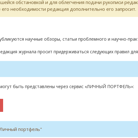
вшейся обстановкой и для облегчения подачи рукописи реда
ае его необходимости редакция дополнительно его запросит.
убликуются научные обзоры, статьи проблемного и научно-прак
редакция журнала просит придерживаться следующих правил для
в могут быть представлены через сервис «ЛИЧНЫЙ ПОРТФЕЛЬ»:
"Личный портфель"