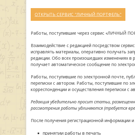
ОТКРЫТЬ СЕРВИС "ЛИЧНЫЙ ПОРТФЕЛЬ"
Работы, поступившие через сервис «ЛИЧНЫЙ ПОР
Взаимодействие с редакцией посредством сервиса
исправлять материалы, оперативно получать зап
редакции. Обо всех произошедших изменениях в 
получает автоматическое сообщение по электро
Работы, поступившие по электронной почте, пуб
переписки с автором. Работы, поступившие по э
корреспонденции и осуществления переписки с а
Редакция убедительно просит статьи, размещенны
рассмотрения работы удлиняются (требуется врем
После получения регистрационной информации и 
принятии работы в печать